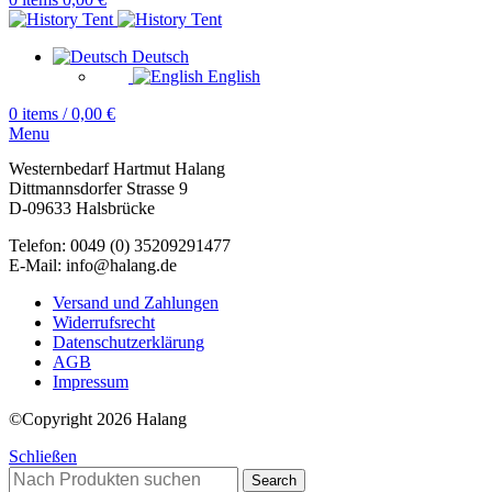
Deutsch
English
0
items
/
0,00
€
Menu
Westernbedarf Hartmut Halang
Dittmannsdorfer Strasse 9
D-09633 Halsbrücke
Telefon: 0049 (0) 35209291477
E-Mail: info@halang.de
Versand und Zahlungen
Widerrufsrecht
Datenschutzerklärung
AGB
Impressum
©Copyright 2026 Halang
Schließen
Search