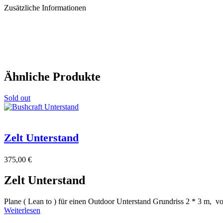
Zusätzliche Informationen
Ähnliche Produkte
Sold out
Zelt Unterstand
375,00
€
Zelt Unterstand
Plane ( Lean to ) für einen Outdoor Unterstand Grundriss 2 * 3 m, v
Weiterlesen