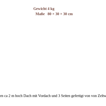
Gewicht
4 kg
Maße
80 × 30 × 30 cm
orn ca 2 m hoch Dach mit Vordach und 3 Seiten gefertigt von von Zelt