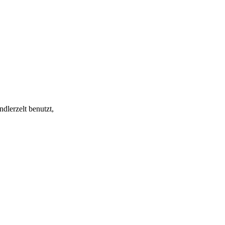
ändlerzelt benutzt,