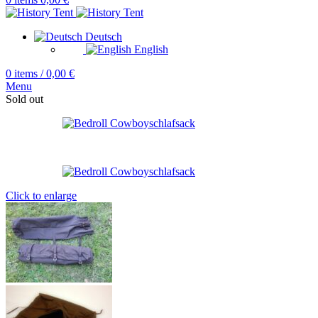
Deutsch
English
0
items
/
0,00
€
Menu
Sold out
Click to enlarge