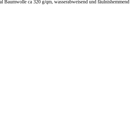
erial Baumwolle ca 320 g/qm, wasserabweisend und fäulnishemmend