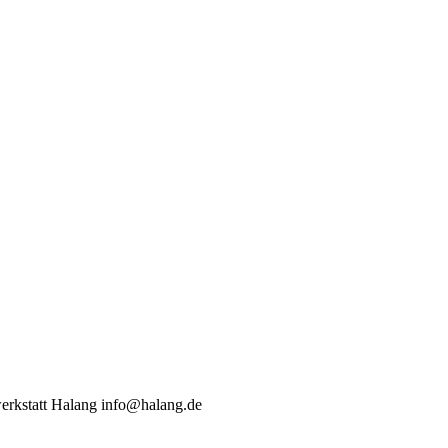
werkstatt Halang info@halang.de