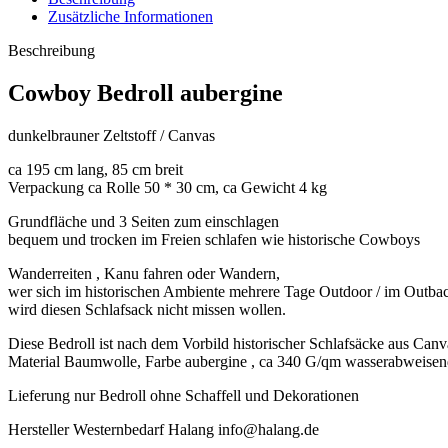
Zusätzliche Informationen
Beschreibung
Cowboy Bedroll aubergine
dunkelbrauner Zeltstoff / Canvas
ca 195 cm lang, 85 cm breit
Verpackung ca Rolle 50 * 30 cm, ca Gewicht 4 kg
Grundfläche und 3 Seiten zum einschlagen
bequem und trocken im Freien schlafen wie historische Cowboys
Wanderreiten , Kanu fahren oder Wandern,
wer sich im historischen Ambiente mehrere Tage Outdoor / im Outb
wird diesen Schlafsack nicht missen wollen.
Diese Bedroll ist nach dem Vorbild historischer Schlafsäcke aus Canv
Material Baumwolle, Farbe aubergine , ca 340 G/qm wasserabweise
Lieferung nur Bedroll ohne Schaffell und Dekorationen
Hersteller Westernbedarf Halang info@halang.de