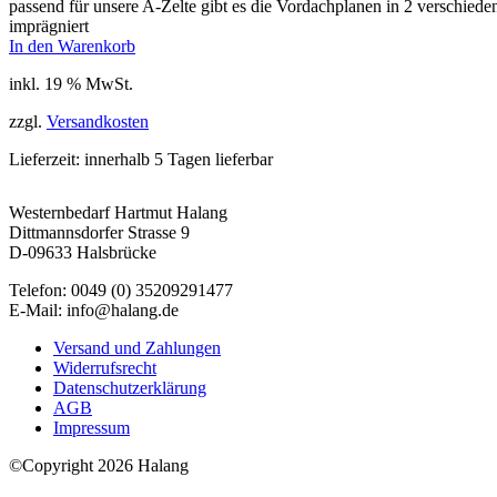
passend für unsere A-Zelte gibt es die Vordachplanen in 2 verschi
imprägniert
In den Warenkorb
inkl. 19 % MwSt.
zzgl.
Versandkosten
Lieferzeit:
innerhalb 5 Tagen lieferbar
Westernbedarf Hartmut Halang
Dittmannsdorfer Strasse 9
D-09633 Halsbrücke
Telefon: 0049 (0) 35209291477
E-Mail: info@halang.de
Versand und Zahlungen
Widerrufsrecht
Datenschutzerklärung
AGB
Impressum
©Copyright 2026 Halang