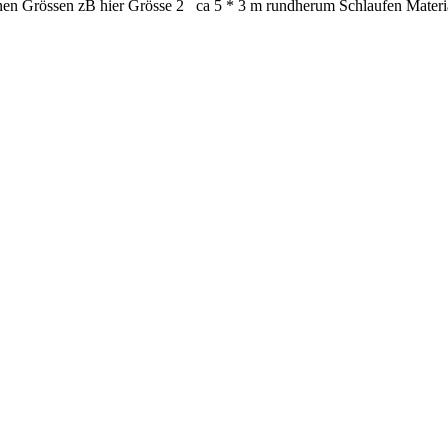
edenen Grössen zB hier Grösse 2 ca 5 * 3 m rundherum Schlaufen Mat