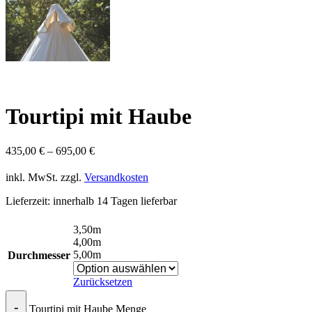
Tourtipi mit Haube
435,00
€
–
695,00
€
inkl. MwSt.
zzgl.
Versandkosten
Lieferzeit:
innerhalb 14 Tagen lieferbar
3,50m
4,00m
5,00m
Durchmesser
Zurücksetzen
Tourtipi mit Haube Menge