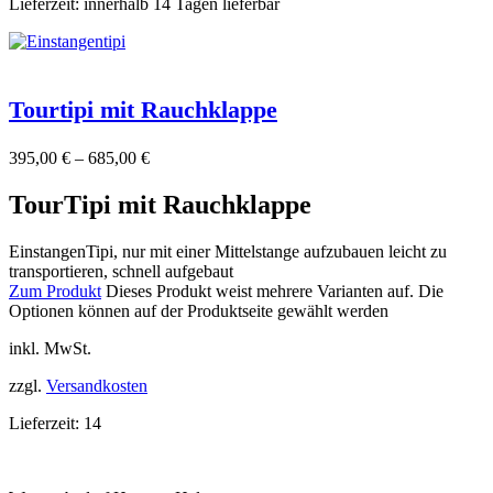
Lieferzeit:
innerhalb 14 Tagen lieferbar
Tourtipi mit Rauchklappe
395,00
€
–
685,00
€
TourTipi mit Rauchklappe
EinstangenTipi, nur mit einer Mittelstange aufzubauen leicht zu
transportieren, schnell aufgebaut
Zum Produkt
Dieses Produkt weist mehrere Varianten auf. Die
Optionen können auf der Produktseite gewählt werden
inkl. MwSt.
zzgl.
Versandkosten
Lieferzeit:
14