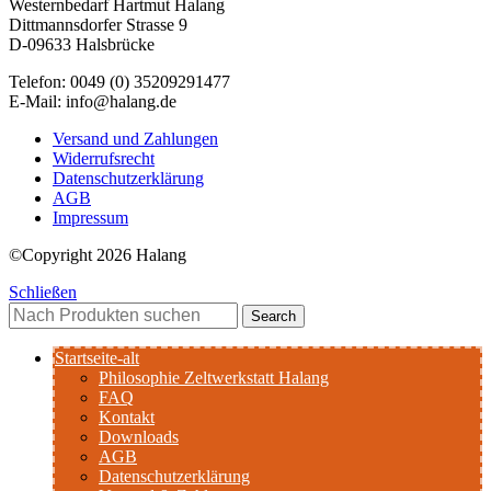
Westernbedarf Hartmut Halang
Dittmannsdorfer Strasse 9
D-09633 Halsbrücke
Telefon: 0049 (0) 35209291477
E-Mail: info@halang.de
Versand und Zahlungen
Widerrufsrecht
Datenschutzerklärung
AGB
Impressum
©Copyright 2026 Halang
Schließen
Search
Startseite-alt
Philosophie Zeltwerkstatt Halang
FAQ
Kontakt
Downloads
AGB
Datenschutzerklärung