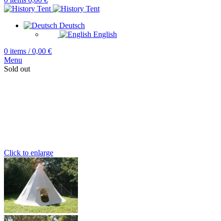
Deutsch
English
0
items
/
0,00
€
Menu
Sold out
Click to enlarge