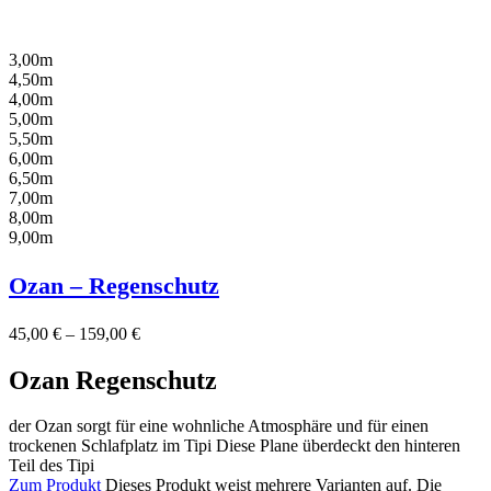
3,00m
4,50m
4,00m
5,00m
5,50m
6,00m
6,50m
7,00m
8,00m
9,00m
Ozan – Regenschutz
45,00
€
–
159,00
€
Ozan Regenschutz
der Ozan sorgt für eine wohnliche Atmosphäre und für einen
trockenen Schlafplatz im Tipi Diese Plane überdeckt den hinteren
Teil des Tipi
Zum Produkt
Dieses Produkt weist mehrere Varianten auf. Die