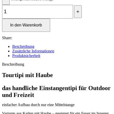
In den Warenkorb
Share:
Beschreibung
Zusätzliche Informationen
Produktsicherheit
Beschreibung
Tourtipi mit Haube
das handliche Einstangentipi für Outdoor
und Freizeit
einfacher Aufbau durch nur eine Mittelstange
Variante aus Keilen mit Haube – geeignet für ein Feuer im Inneren