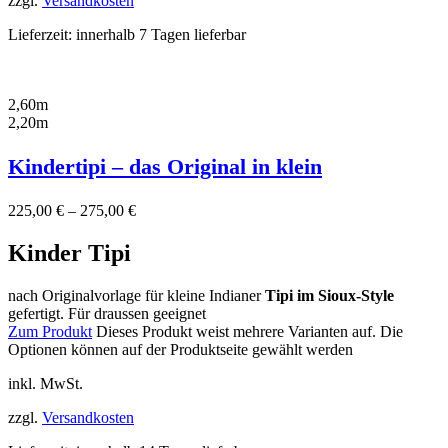
zzgl.
Versandkosten
Lieferzeit:
innerhalb 7 Tagen lieferbar
2,60m
2,20m
Kindertipi – das Original in klein
225,00
€
–
275,00
€
Kinder Tipi
nach Originalvorlage für kleine Indianer
Tipi im Sioux-Style
gefertigt. Für draussen geeignet
Zum Produkt
Dieses Produkt weist mehrere Varianten auf. Die
Optionen können auf der Produktseite gewählt werden
inkl. MwSt.
zzgl.
Versandkosten