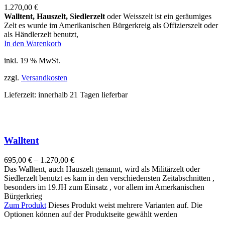
1.270,00
€
Walltent, Hauszelt, Siedlerzelt
oder Weisszelt ist ein geräumiges
Zelt es wurde im Amerikanischen Bürgerkreig als Offizierszelt oder
als Händlerzelt benutzt,
In den Warenkorb
inkl. 19 % MwSt.
zzgl.
Versandkosten
Lieferzeit:
innerhalb 21 Tagen lieferbar
Walltent
695,00
€
–
1.270,00
€
Das Walltent, auch Hauszelt genannt, wird als Militärzelt oder
Siedlerzelt benutzt es kam in den verschiedensten Zeitabschnitten ,
besonders im 19.JH zum Einsatz , vor allem im Amerkanischen
Bürgerkrieg
Zum Produkt
Dieses Produkt weist mehrere Varianten auf. Die
Optionen können auf der Produktseite gewählt werden