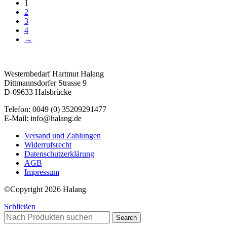
1
2
3
4
→
Westernbedarf Hartmut Halang
Dittmannsdorfer Strasse 9
D-09633 Halsbrücke
Telefon: 0049 (0) 35209291477
E-Mail: info@halang.de
Versand und Zahlungen
Widerrufsrecht
Datenschutzerklärung
AGB
Impressum
©Copyright 2026 Halang
Schließen
Search