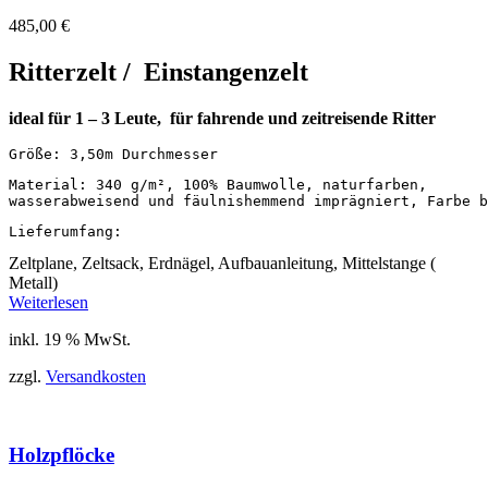
485,00
€
Ritterzelt / Einstangenzelt
ideal für 1 – 3 Leute,
für fahrende und zeitreisende Ritter
Größe: 3,50m Durchmesser
Material: 340 g/m², 100% Baumwolle, naturfarben, 

wasserabweisend und fäulnishemmend imprägniert, Farbe b
Lieferumfang:
Zeltplane, Zeltsack, Erdnägel, Aufbauanleitung, Mittelstange (
Metall)
Weiterlesen
inkl. 19 % MwSt.
zzgl.
Versandkosten
Holzpflöcke