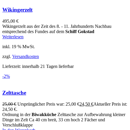
Wikingerzelt
495,00
€
Wikingerzelt aus der Zeit des 8. - 11. Jahrhunderts Nachbau
entsprechend des Fundes auf dem
Schiff Gokstad
Weiterlesen
inkl. 19 % MwSt.
zzgl.
Versandkosten
Lieferzeit:
innerhalb 21 Tagen lieferbar
-2%
Zelttasche
25,00
€
Ursprünglicher Preis war: 25,00 €
24,50
€
Aktueller Preis ist:
24,50 €.
Ordnung in der
Biwakküche
Zelttasche zur Aufbewahrung kleiner
Dinge im Zelt Ca 40 cm breit, 33 cm hoch 2 Fächer und
Verschlußklappe