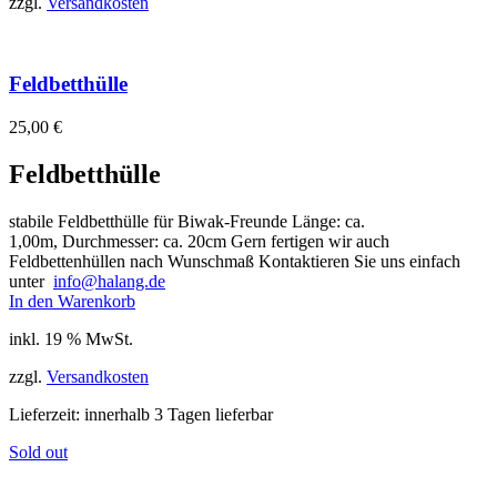
zzgl.
Versandkosten
Feldbetthülle
25,00
€
Feldbetthülle
stabile Feldbetthülle für Biwak-Freunde Länge: ca.
1,00m, Durchmesser: ca. 20cm Gern fertigen wir auch
Feldbettenhüllen nach Wunschmaß Kontaktieren Sie uns einfach
unter
info@halang.de
In den Warenkorb
inkl. 19 % MwSt.
zzgl.
Versandkosten
Lieferzeit:
innerhalb 3 Tagen lieferbar
Sold out