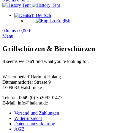
Deutsch
English
0
items
/
0,00
€
Menu
Grillschürzen & Bierschürzen
It seems we can't find what you're looking for.
Westernbedarf Hartmut Halang
Dittmannsdorfer Strasse 9
D-09633 Halsbrücke
Telefon: 0049 (0) 35209291477
E-Mail: info@halang.de
Versand und Zahlungen
Widerrufsrecht
Datenschutzerklärung
AGB