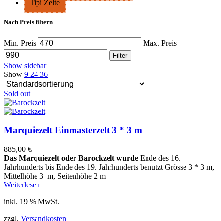
Tipi Zelte
Nach Preis filtern
Min. Preis
Max. Preis
Filter
Show sidebar
Show
9
24
36
Sold out
Marquiezelt Einmasterzelt 3 * 3 m
885,00
€
Das Marquiezelt oder Barockzelt
wurde
Ende des 16.
Jahrhunderts bis Ende des 19. Jahrhunderts benutzt Grösse 3 * 3 m,
Mittelhöhe 3 m, Seitenhöhe 2 m
Weiterlesen
inkl. 19 % MwSt.
zzgl.
Versandkosten