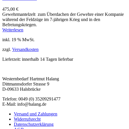
475,00
€
Gewehrmantelzelt zum Überdachen der Gewehre einer Kompanie
während der Feldzüge im 7-jährigen Krieg und in den
Befreiungskriegen.
Weiterlesen
inkl. 19 % MwSt.
zzgl.
Versandkosten
Lieferzeit:
innerhalb 14 Tagen lieferbar
Westernbedarf Hartmut Halang
Dittmannsdorfer Strasse 9
D-09633 Halsbrücke
Telefon: 0049 (0) 35209291477
E-Mail: info@halang.de
Versand und Zahlungen
Widerrufsrecht
Datenschutzerklärung