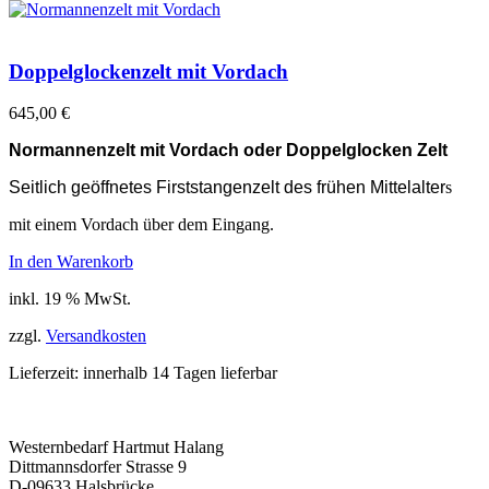
Doppelglockenzelt mit Vordach
645,00
€
Normannenzelt mit Vordach oder Doppelglocken Zelt
Seitlich geöffnetes Firststangenzelt des frühen Mittelalter
s
mit einem Vordach über dem Eingang.
In den Warenkorb
inkl. 19 % MwSt.
zzgl.
Versandkosten
Lieferzeit:
innerhalb 14 Tagen lieferbar
Westernbedarf Hartmut Halang
Dittmannsdorfer Strasse 9
D-09633 Halsbrücke