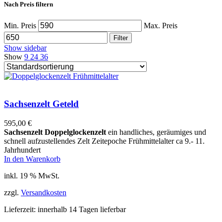
Nach Preis filtern
Min. Preis
Max. Preis
Filter
Show sidebar
Show
9
24
36
Sachsenzelt Geteld
595,00
€
Sachsenzelt D
oppelglockenzelt
ein handliches, geräumiges und
schnell aufzustellendes Zelt Zeitepoche Frühmittelalter ca 9.- 11.
Jahrhundert
In den Warenkorb
inkl. 19 % MwSt.
zzgl.
Versandkosten
Lieferzeit:
innerhalb 14 Tagen lieferbar