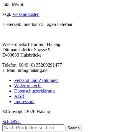
inkl. MwSt.
zzgl.
Versandkosten
Lieferzeit:
innerhalb 5 Tagen lieferbar
Westernbedarf Hartmut Halang
Dittmannsdorfer Strasse 9
D-09633 Halsbrücke
Telefon: 0049 (0) 35209291477
E-Mail: info@halang.de
Versand und Zahlungen
Widerrufsrecht
Datenschutzerklärung
AGB
Impressum
©Copyright 2026 Halang
Schließen
Search