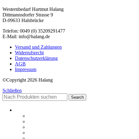
Westernbedarf Hartmut Halang
Dittmannsdorfer Strasse 9
D-09633 Halsbrücke
Telefon: 0049 (0) 35209291477
E-Mail: info@halang.de
Versand und Zahlungen
Widerrufsrecht
Datenschutzerklärung
AGB
Impressum
©Copyright 2026 Halang
Schließen
Search
Startseite-alt
Philosophie Zeltwerkstatt Halang
FAQ
Kontakt
Downloads
AGB