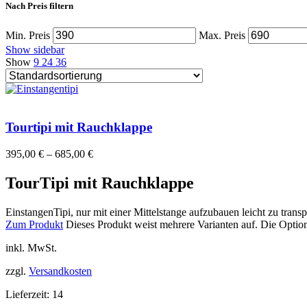
Nach Preis filtern
Min. Preis
Max. Preis
Show sidebar
Show
9
24
36
Tourtipi mit Rauchklappe
395,00
€
–
685,00
€
TourTipi mit Rauchklappe
EinstangenTipi, nur mit einer Mittelstange aufzubauen leicht zu transp
Zum Produkt
Dieses Produkt weist mehrere Varianten auf. Die Optio
inkl. MwSt.
zzgl.
Versandkosten
Lieferzeit:
14