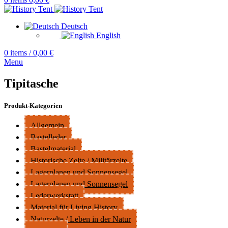
Deutsch
English
0
items
/
0,00
€
Menu
Tipitasche
Produkt-Kategorien
Allgemein
Bastelleder
Bastelmaterial
Historische Zelte / Militärzelte
Lagerplanen und Sonnensegel
Lagerplanen und Sonnensegel
Lederwerkstatt
Material für Living History
Naturzelte / Leben in der Natur