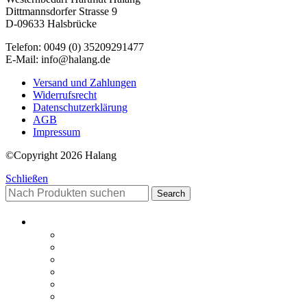
Dittmannsdorfer Strasse 9
D-09633 Halsbrücke
Telefon: 0049 (0) 35209291477
E-Mail: info@halang.de
Versand und Zahlungen
Widerrufsrecht
Datenschutzerklärung
AGB
Impressum
©Copyright 2026 Halang
Schließen
Search
Startseite-alt
Philosophie Zeltwerkstatt Halang
FAQ
Kontakt
Downloads
AGB
Datenschutzerklärung