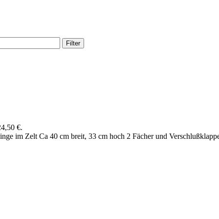
Filter
24,50 €.
inge im Zelt Ca 40 cm breit, 33 cm hoch 2 Fächer und Verschlußklapp