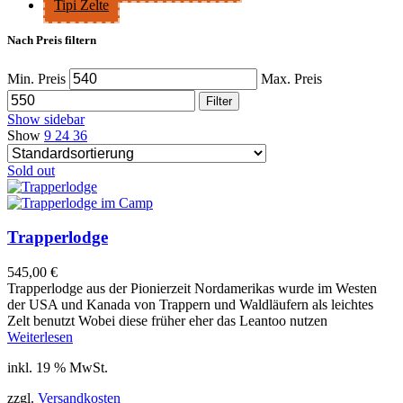
Tipi Zelte
Nach Preis filtern
Min. Preis
Max. Preis
Filter
Show sidebar
Show
9
24
36
Sold out
Trapperlodge
545,00
€
Trapperlodge aus der Pionierzeit Nordamerikas wurde im Westen
der USA und Kanada von Trappern und Waldläufern als leichtes
Zelt benutzt Wobei diese früher eher das Leantoo nutzen
Weiterlesen
inkl. 19 % MwSt.
zzgl.
Versandkosten