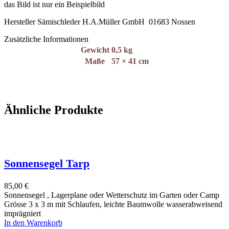
das Bild ist nur ein Beispielbild
Hersteller Sämischleder H.A.Müller GmbH 01683 Nossen
Zusätzliche Informationen
Gewicht
0,5 kg
Maße
57 × 41 cm
Ähnliche Produkte
Sonnensegel Tarp
85,00
€
Sonnensegel , Lagerplane oder Wetterschutz im Garten oder Camp
Grösse 3 x 3 m mit Schlaufen, leichte Baumwolle wasserabweisend
imprägniert
In den Warenkorb