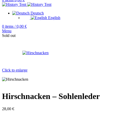
Deutsch
English
0
items
/
0,00
€
Menu
Sold out
Click to enlarge
Hirschnacken – Sohlenleder
28,00
€