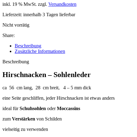
inkl. 19 % MwSt.
zzgl.
Versandkosten
Lieferzeit:
innerhalb 3 Tagen lieferbar
Nicht vorrätig
Share:
Beschreibung
Zusätzliche Informationen
Beschreibung
Hirschnacken – Sohlenleder
ca 56 cm lang, 28 cm breit, 4 – 5 mm dick
eine Seite geschliffen, jeder Hirschnacken ist etwas anders
ideal für
Schuhsohlen
oder
Moccassins
zum
Verstärken
von Schilden
vielseitig zu verwenden