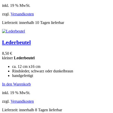
inkl. 19 % MwSt.
zzgl.
Versandkosten
Lieferzeit:
innerhalb 10 Tagen lieferbar
Lederbeutel
8,50
€
kleiner
Lederbeutel
ca. 12 cm x16 cm
Rindsleder, schwarz oder dunkelbraun
handgefertigt
In den Warenkorb
inkl. 19 % MwSt.
zzgl.
Versandkosten
Lieferzeit:
innerhalb 8 Tagen lieferbar