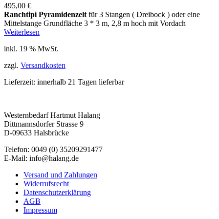
495,00
€
Ranchtipi Pyramidenzelt
für 3 Stangen ( Dreibock ) oder eine
Mittelstange Grundfläche 3 * 3 m, 2,8 m hoch mit Vordach
Weiterlesen
inkl. 19 % MwSt.
zzgl.
Versandkosten
Lieferzeit:
innerhalb 21 Tagen lieferbar
Westernbedarf Hartmut Halang
Dittmannsdorfer Strasse 9
D-09633 Halsbrücke
Telefon: 0049 (0) 35209291477
E-Mail: info@halang.de
Versand und Zahlungen
Widerrufsrecht
Datenschutzerklärung
AGB
Impressum