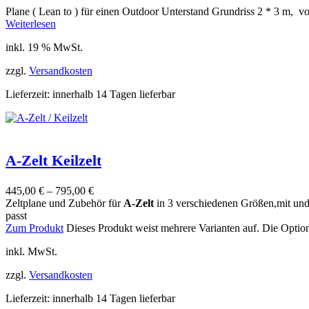
Plane ( Lean to ) für einen Outdoor Unterstand Grundriss 2 * 3 m, v
Weiterlesen
inkl. 19 % MwSt.
zzgl.
Versandkosten
Lieferzeit:
innerhalb 14 Tagen lieferbar
A-Zelt Keilzelt
445,00
€
–
795,00
€
Zeltplane und Zubehör für
A-Zelt
in 3 verschiedenen Größen,mit und
passt
Zum Produkt
Dieses Produkt weist mehrere Varianten auf. Die Optio
inkl. MwSt.
zzgl.
Versandkosten
Lieferzeit:
innerhalb 14 Tagen lieferbar