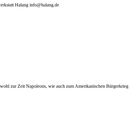
werkstatt Halang info@halang.de
 sowohl zur Zeit Napoleons, wie auch zum Amerikanischen Bürgerkrieg