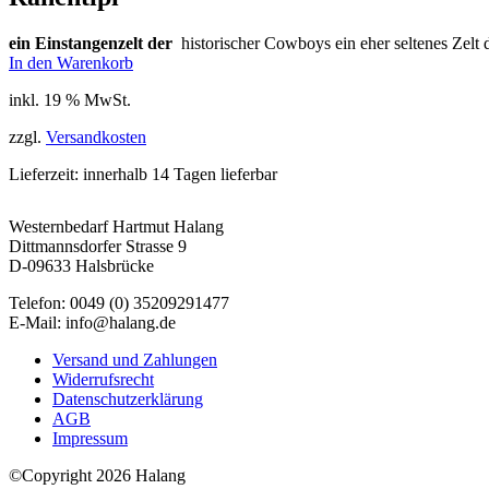
ein Einstangenzelt der
historischer Cowboys ein eher seltenes Zel
In den Warenkorb
inkl. 19 % MwSt.
zzgl.
Versandkosten
Lieferzeit:
innerhalb 14 Tagen lieferbar
Westernbedarf Hartmut Halang
Dittmannsdorfer Strasse 9
D-09633 Halsbrücke
Telefon: 0049 (0) 35209291477
E-Mail: info@halang.de
Versand und Zahlungen
Widerrufsrecht
Datenschutzerklärung
AGB
Impressum
©Copyright 2026 Halang