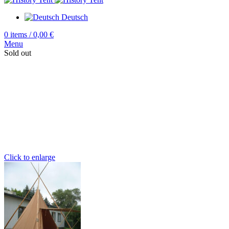
Deutsch
0
items
/
0,00
€
Menu
Sold out
Click to enlarge