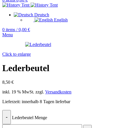
Deutsch
English
0
items
/
0,00
€
Menu
Click to enlarge
Lederbeutel
8,50
€
inkl. 19 % MwSt.
zzgl.
Versandkosten
Lieferzeit:
innerhalb 8 Tagen lieferbar
Lederbeutel Menge