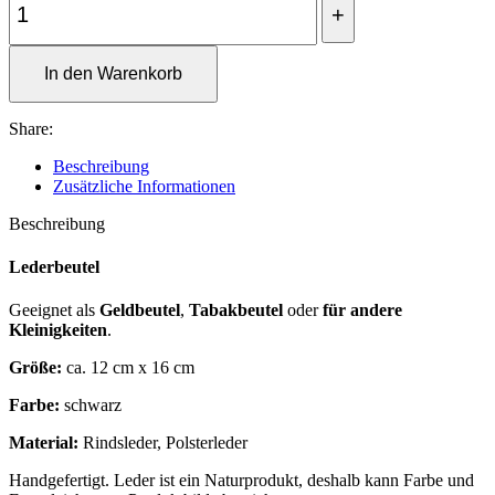
In den Warenkorb
Share:
Beschreibung
Zusätzliche Informationen
Beschreibung
Lederbeutel
Geeignet als
Geldbeutel
,
Tabakbeutel
oder
für andere
Kleinigkeiten
.
Größe:
ca. 12 cm x 16 cm
Farbe:
schwarz
Material:
Rindsleder, Polsterleder
Handgefertigt. Leder ist ein Naturprodukt, deshalb kann Farbe und