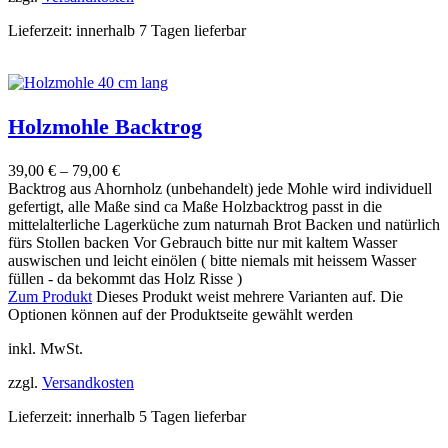
Lieferzeit:
innerhalb 7 Tagen lieferbar
Holzmohle Backtrog
39,00
€
–
79,00
€
Backtrog aus Ahornholz (unbehandelt) jede Mohle wird individuell
gefertigt, alle Maße sind ca Maße Holzbacktrog passt in die
mittelalterliche Lagerküche zum naturnah Brot Backen und natürlich
fürs Stollen backen Vor Gebrauch bitte nur mit kaltem Wasser
auswischen und leicht einölen ( bitte niemals mit heissem Wasser
füllen - da bekommt das Holz Risse )
Zum Produkt
Dieses Produkt weist mehrere Varianten auf. Die
Optionen können auf der Produktseite gewählt werden
inkl. MwSt.
zzgl.
Versandkosten
Lieferzeit:
innerhalb 5 Tagen lieferbar