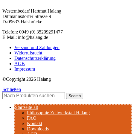
Westernbedarf Hartmut Halang
Dittmannsdorfer Strasse 9
D-09633 Halsbrücke
Telefon: 0049 (0) 35209291477
E-Mail: info@halang.de
Versand und Zahlungen
Widerrufsrecht
Datenschutzerklärung
AGB
Impressum
©Copyright 2026 Halang
Schließen
Search
Startseite-alt
Philosophie Zeltwerkstatt Halang
FAQ
Kontakt
Downloads