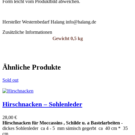
Form leicht vom Produktbild abweichen.
Hersteller Westernbedarf Halang info@halang.de
Zusätzliche Informationen
Gewicht
0,5 kg
Ähnliche Produkte
Sold out
Hirschnacken – Sohlenleder
28,00
€
Hirschnacken für Moccassins , Schilde u.
a Bastelarbeiten
-
dickes Sohlenleder ca 4 - 5 mm sämisch gegerbt ca 40 cm * 35
cm