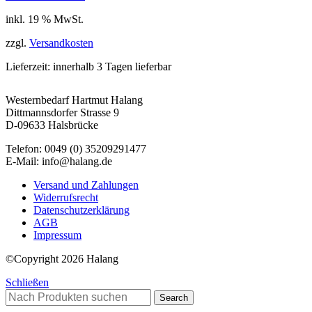
inkl. 19 % MwSt.
zzgl.
Versandkosten
Lieferzeit:
innerhalb 3 Tagen lieferbar
Westernbedarf Hartmut Halang
Dittmannsdorfer Strasse 9
D-09633 Halsbrücke
Telefon: 0049 (0) 35209291477
E-Mail: info@halang.de
Versand und Zahlungen
Widerrufsrecht
Datenschutzerklärung
AGB
Impressum
©Copyright 2026 Halang
Schließen
Search