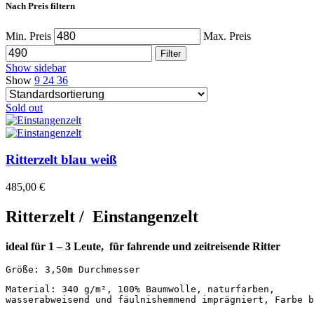
Nach Preis filtern
Min. Preis
Max. Preis
Filter
Show sidebar
Show
9
24
36
Sold out
Ritterzelt blau weiß
485,00
€
Ritterzelt / Einstangenzelt
ideal für 1 – 3 Leute,
für fahrende und zeitreisende Ritter
Größe: 3,50m Durchmesser
Material: 340 g/m², 100% Baumwolle, naturfarben, 

wasserabweisend und fäulnishemmend imprägniert, Farbe b