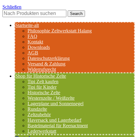
Schließen
Search
Startseite-alt
Philosophie Zeltwerkstatt Halang
FAQ
Kontakt
Downloads
AGB
Datenschutzerklärung
Versand & Zahlung
Widerrufsrecht
Shop für Historische Zelte
Tipi Zelt kaufen
Tipi für Kinder
Historische Zelte
Westernzelte / Weißzelte
Lagerplane und Sonnensegel
Rundzelte
Zeltzubehör
Haversack und Lagerbedarf
Bastelmaterial für Reenactment
Lederwerkstatt