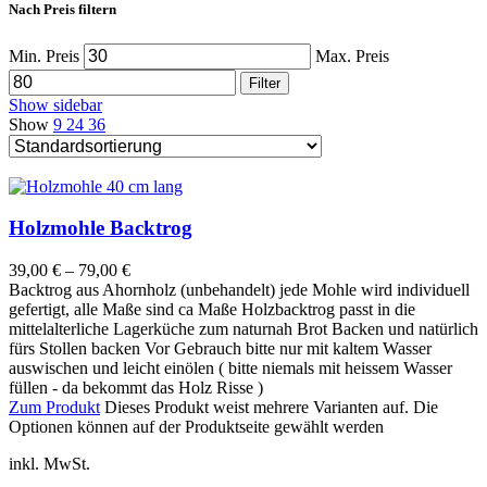
Nach Preis filtern
Min. Preis
Max. Preis
Filter
Show sidebar
Show
9
24
36
Holzmohle Backtrog
39,00
€
–
79,00
€
Backtrog aus Ahornholz (unbehandelt) jede Mohle wird individuell
gefertigt, alle Maße sind ca Maße Holzbacktrog passt in die
mittelalterliche Lagerküche zum naturnah Brot Backen und natürlich
fürs Stollen backen Vor Gebrauch bitte nur mit kaltem Wasser
auswischen und leicht einölen ( bitte niemals mit heissem Wasser
füllen - da bekommt das Holz Risse )
Zum Produkt
Dieses Produkt weist mehrere Varianten auf. Die
Optionen können auf der Produktseite gewählt werden
inkl. MwSt.