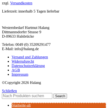
zzgl.
Versandkosten
Lieferzeit:
innerhalb 5 Tagen lieferbar
Westernbedarf Hartmut Halang
Dittmannsdorfer Strasse 9
D-09633 Halsbrücke
Telefon: 0049 (0) 35209291477
E-Mail: info@halang.de
Versand und Zahlungen
Widerrufsrecht
Datenschutzerklärung
AGB
Impressum
©Copyright 2026 Halang
Schließen
Search
Startseite-alt