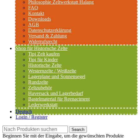
Philosophie Zeltwerkstatt Halang
FAQ
Kontakt
Downloads
AGB
Datenschutzerklärung
Versand & Zahlung
Widerrufsrecht
Shop für Historische Zelte
Tipi Zelt kaufen
Tipi für Kinder
Historische Zelte
Westernzelte / Weißzelte
Lagerplane und Sonnensegel
Rundzelte
Zeltzubehör
Haversack und Lagerbedarf
Bastelmaterial für Reenactment
Lederwerkstatt
Deutsch
Login / Register
Search
Beginnen Sie mit der Eingabe, um die gewünschten Produkte