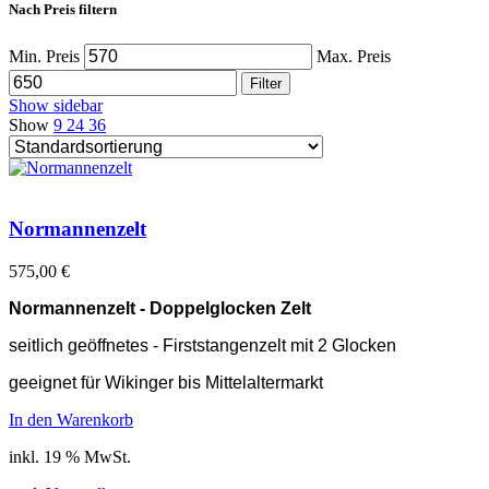
Nach Preis filtern
Min. Preis
Max. Preis
Filter
Show sidebar
Show
9
24
36
Normannenzelt
575,00
€
Normannenzelt - Doppelglocken Zelt
seitlich geöffnetes - Firststangenzelt mit 2 Glocken
geeignet für Wikinger bis Mittelaltermarkt
In den Warenkorb
inkl. 19 % MwSt.