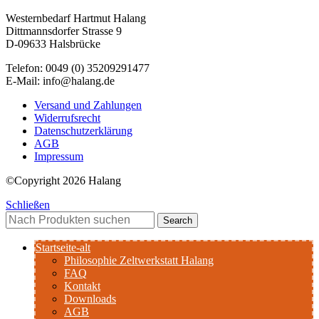
Westernbedarf Hartmut Halang
Dittmannsdorfer Strasse 9
D-09633 Halsbrücke
Telefon: 0049 (0) 35209291477
E-Mail: info@halang.de
Versand und Zahlungen
Widerrufsrecht
Datenschutzerklärung
AGB
Impressum
©Copyright 2026 Halang
Schließen
Search
Startseite-alt
Philosophie Zeltwerkstatt Halang
FAQ
Kontakt
Downloads
AGB