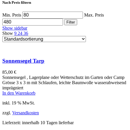
Nach Preis filtern
Min. Preis
Max. Preis
Filter
Show sidebar
Show
9
24
36
Sonnensegel Tarp
85,00
€
Sonnensegel , Lagerplane oder Wetterschutz im Garten oder Camp
Grösse 3 x 3 m mit Schlaufen, leichte Baumwolle wasserabweisend
imprägniert
In den Warenkorb
inkl. 19 % MwSt.
zzgl.
Versandkosten
Lieferzeit:
innerhalb 10 Tagen lieferbar