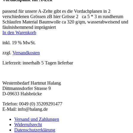
passend für unsere A-Zelte gibt es die Vordachplanen in 2
verschiedenen Grössen zB hier Grösse 2 ca 5 * 3 m rundherum
Schlaufen Material Baumwolle ca 320 g/qm, wasserabweisend und
fäulnishemmend imprägniert
In den Warenkorb
inkl. 19 % MwSt.
zzgl.
Versandkosten
Lieferzeit:
innerhalb 5 Tagen lieferbar
Westernbedarf Hartmut Halang
Dittmannsdorfer Strasse 9
D-09633 Halsbrücke
Telefon: 0049 (0) 35209291477
E-Mail: info@halang.de
Versand und Zahlungen
Widerrufsrecht
Datenschutzerklärung