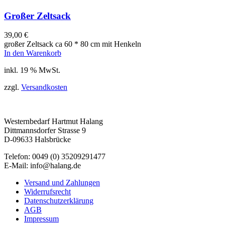
Großer Zeltsack
39,00
€
großer Zeltsack ca 60 * 80 cm mit Henkeln
In den Warenkorb
inkl. 19 % MwSt.
zzgl.
Versandkosten
Westernbedarf Hartmut Halang
Dittmannsdorfer Strasse 9
D-09633 Halsbrücke
Telefon: 0049 (0) 35209291477
E-Mail: info@halang.de
Versand und Zahlungen
Widerrufsrecht
Datenschutzerklärung
AGB
Impressum