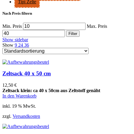
Tipi Zelte
Nach Preis filtern
Min. Preis
Max. Preis
Filter
Show sidebar
Show
9
24
36
Zeltsack 40 x 50 cm
12,50
€
Zeltsack klein: ca 40 x 50cm aus Zeltstoff genäht
In den Warenkorb
inkl. 19 % MwSt.
zzgl.
Versandkosten