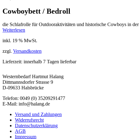
Cowboybett / Bedroll
die Schlafrolle für Outdooraktivitäten und historische Cowboys in de
Weiterlesen
inkl. 19 % MwSt.
zzgl.
Versandkosten
Lieferzeit:
innerhalb 7 Tagen lieferbar
Westernbedarf Hartmut Halang
Dittmannsdorfer Strasse 9
D-09633 Halsbrücke
Telefon: 0049 (0) 35209291477
E-Mail: info@halang.de
Versand und Zahlungen
Widerrufsrecht
Datenschutzerklärung
AGB
Impressum