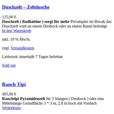
Duschzelt – Zeltdusche
125,00
€
Duschzelt ( Badkabine ) sorgt für mehr
Privatspäre im Biwak das
Duschzelt wird an einem Dreibock oder an einem Baum befestigt
In den Warenkorb
inkl. 19 % MwSt.
zzgl.
Versandkosten
Lieferzeit:
innerhalb 7 Tagen lieferbar
Sold out
Ranch Tipi
495,00
€
Ranchtipi Pyramidenzelt
für 3 Stangen ( Dreibock ) oder eine
Mittelstange Grundfläche 3 * 3 m, 2,8 m hoch mit Vordach
Weiterlesen