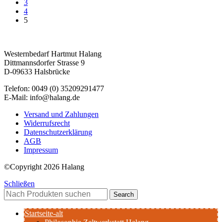
3
4
5
Westernbedarf Hartmut Halang
Dittmannsdorfer Strasse 9
D-09633 Halsbrücke
Telefon: 0049 (0) 35209291477
E-Mail: info@halang.de
Versand und Zahlungen
Widerrufsrecht
Datenschutzerklärung
AGB
Impressum
©Copyright 2026 Halang
Schließen
Search
Startseite-alt