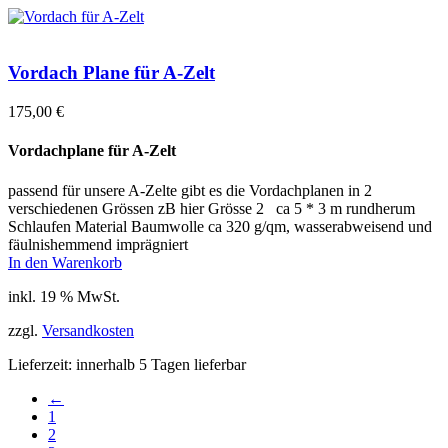
Vordach Plane für A-Zelt
175,00
€
Vordachplane für A-Zelt
passend für unsere A-Zelte gibt es die Vordachplanen in 2
verschiedenen Grössen zB hier Grösse 2 ca 5 * 3 m rundherum
Schlaufen Material Baumwolle ca 320 g/qm, wasserabweisend und
fäulnishemmend imprägniert
In den Warenkorb
inkl. 19 % MwSt.
zzgl.
Versandkosten
Lieferzeit:
innerhalb 5 Tagen lieferbar
←
1
2