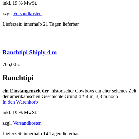
inkl. 19 % MwSt.
zzgl.
Versandkosten
Lieferzeit:
innerhalb 21 Tagen lieferbar
Ranchtipi Shiply 4 m
765,00
€
Ranchtipi
ein Einstangenzelt der
historischer Cowboys ein eher seltenes Zelt
der amerikanischen Geschichte Grund 4 * 4 m, 3,3 m hoch
In den Warenkorb
inkl. 19 % MwSt.
zzgl.
Versandkosten
Lieferzeit:
innerhalb 14 Tagen lieferbar